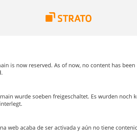
ain is now reserved. As of now, no content has been
.
main wurde soeben freigeschaltet. Es wurden noch k
interlegt.
ina web acaba de ser activada y aún no tiene conteni