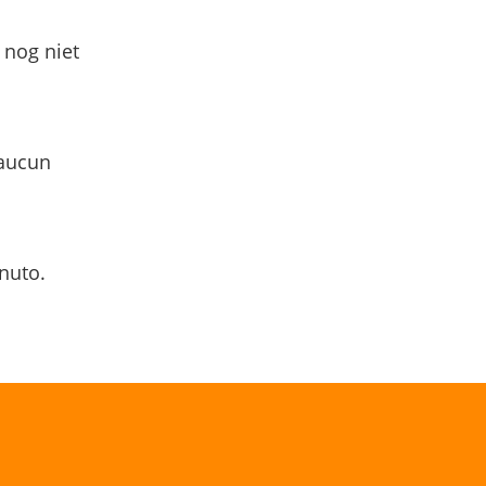
 nog niet
 aucun
nuto.