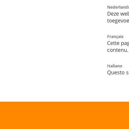
Nederland
Deze web
toegevoe
Français
Cette pag
contenu.
Italiano
Questo s